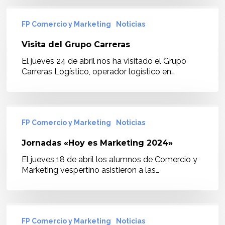
Visita
del
FP Comercio y Marketing
Noticias
Grupo
Carreras
Visita del Grupo Carreras
El jueves 24 de abril nos ha visitado el Grupo
Carreras Logístico, operador logístico en…
Jornadas
«Hoy
FP Comercio y Marketing
Noticias
es
Marketing
Jornadas «Hoy es Marketing 2024»
2024»
El jueves 18 de abril los alumnos de Comercio y
Marketing vespertino asistieron a las…
TALLER
DE
FP Comercio y Marketing
Noticias