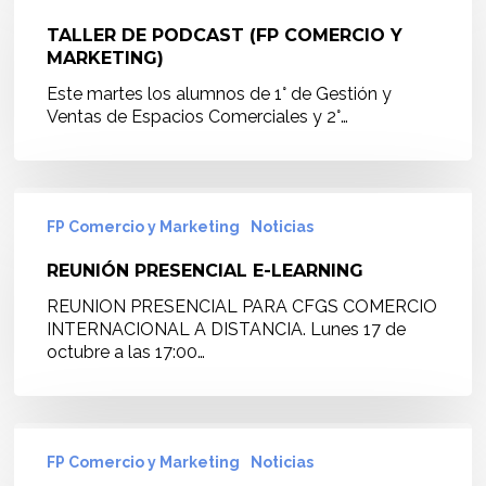
PODCAST
(FP
TALLER DE PODCAST (FP COMERCIO Y
COMERCIO
MARKETING)
Y
Este martes los alumnos de 1° de Gestión y
MARKETING)
Ventas de Espacios Comerciales y 2°…
REUNIÓN
PRESENCIAL
FP Comercio y Marketing
Noticias
E-
LEARNING
REUNIÓN PRESENCIAL E-LEARNING
REUNION PRESENCIAL PARA CFGS COMERCIO
INTERNACIONAL A DISTANCIA. Lunes 17 de
octubre a las 17:00…
APERTURA
DE
FP Comercio y Marketing
Noticias
AULAS