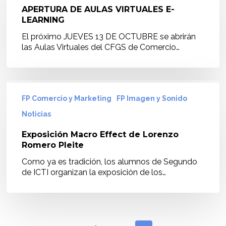
VIRTUALES
APERTURA DE AULAS VIRTUALES E-
E-
LEARNING
LEARNING
El próximo JUEVES 13 DE OCTUBRE se abrirán
las Aulas Virtuales del CFGS de Comercio…
Exposición
Macro
FP Comercio y Marketing
FP Imagen y Sonido
Effect
Noticias
de
Lorenzo
Exposición Macro Effect de Lorenzo
Romero
Romero Pleite
Pleite
Como ya es tradición, los alumnos de Segundo
de ICTI organizan la exposición de los…